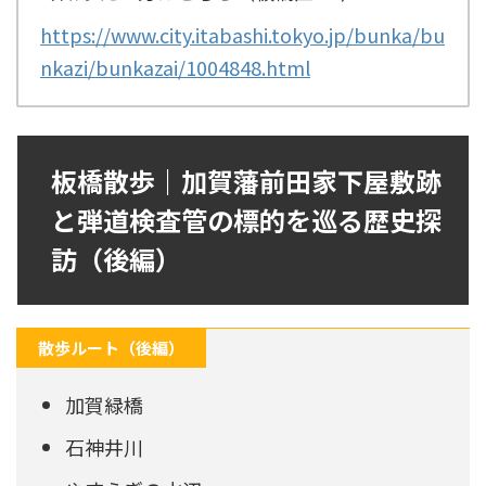
https://www.city.itabashi.tokyo.jp/bunka/bu
nkazi/bunkazai/1004848.html
板橋散歩｜加賀藩前田家下屋敷跡
と弾道検査管の標的を巡る歴史探
訪（後編）
散歩ルート（後編）
加賀緑橋
石神井川