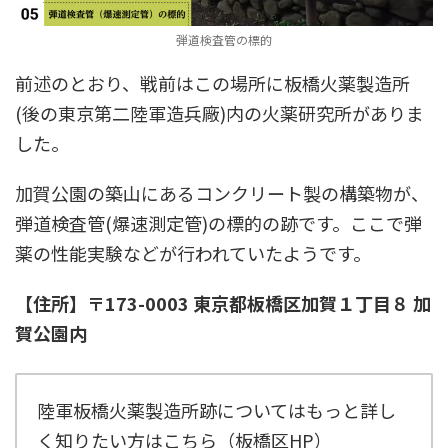
弾道検査管の標的
前述のとおり、戦前はこの場所に板橋火薬製造所
(後の東京第二陸軍造兵廠)内の火薬研究所がありま
した。
加賀公園の築山にあるコンクリート製の構築物が、
弾道検査管(爆速測定管)の標的の跡です。ここで弾
薬の性能実験などが行われていたようです。
【住所】〒173-0003 東京都板橋区加賀１丁目８ 加
賀公園内
陸軍板橋火薬製造所跡についてはもっと詳し
く知りたい方はこちら（板橋区HP）