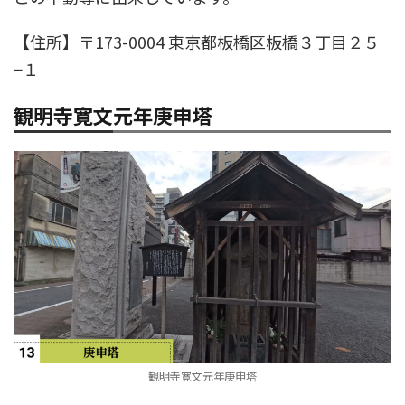
【住所】〒173-0004 東京都板橋区板橋３丁目２５
−１
観明寺寛文元年庚申塔
観明寺寛文元年庚申塔