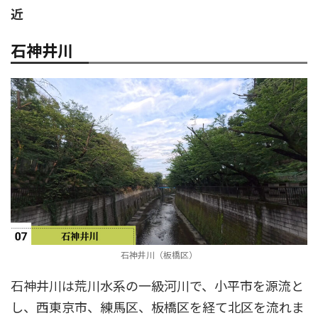
近
石神井川
石神井川（板橋区）
石神井川は荒川水系の一級河川で、小平市を源流と
し、西東京市、練馬区、板橋区を経て北区を流れま