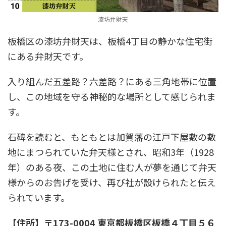
漆坊弁財天
板橋区の漆坊弁財天は、板橋4丁目の静かな住宅街
にある弁財天です。
入り組んだ五差路？六差路？にある三角地帯に位置
し、この地域を守る神秘的な場所として感じられま
す。
石碑を読むと、もともとは加賀藩の江戸下屋敷の敷
地にまつられていた弁天様とされ、昭和3年（1928
年）のある夜、この土地に住む人が夢を通じて弁天
様からのお告げを受け、再び社が設けられたと伝え
られています。
【住所】〒173-0004 東京都板橋区板橋４丁目５６