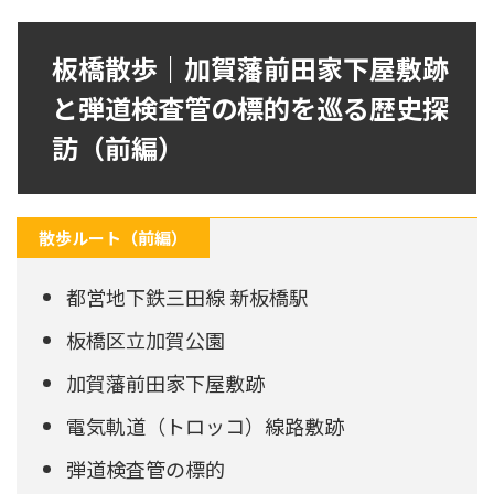
板橋散歩｜加賀藩前田家下屋敷跡
と弾道検査管の標的を巡る歴史探
訪（前編）
散歩ルート（前編）
都営地下鉄三田線 新板橋駅
板橋区立加賀公園
加賀藩前田家下屋敷跡
電気軌道（トロッコ）線路敷跡
弾道検査管の標的