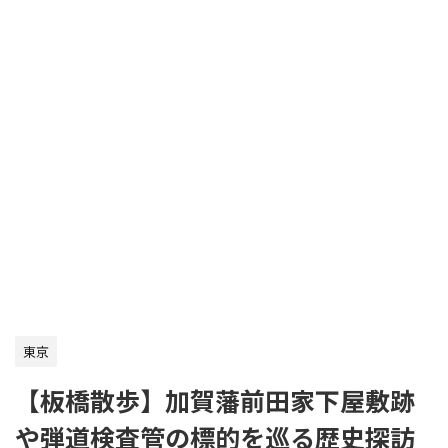
東京
【板橋散歩】加賀藩前田家下屋敷跡
や弾道検査管の標的を巡る歴史探訪