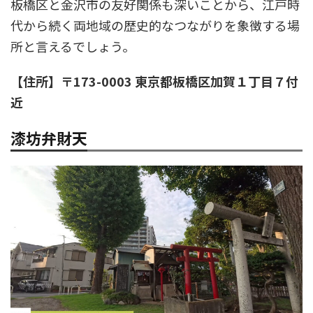
板橋区と金沢市の友好関係も深いことから、江戸時
代から続く両地域の歴史的なつながりを象徴する場
所と言えるでしょう。
【住所】〒173-0003 東京都板橋区加賀１丁目７付
近
漆坊弁財天