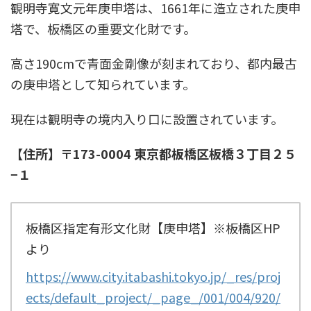
観明寺寛文元年庚申塔は、1661年に造立された庚申
塔で、板橋区の重要文化財です。
高さ190cmで青面金剛像が刻まれており、都内最古
の庚申塔として知られています。
現在は観明寺の境内入り口に設置されています。
【住所】〒173-0004 東京都板橋区板橋３丁目２５
−１
板橋区指定有形文化財【庚申塔】※板橋区HP
より
https://www.city.itabashi.tokyo.jp/_res/proj
ects/default_project/_page_/001/004/920/