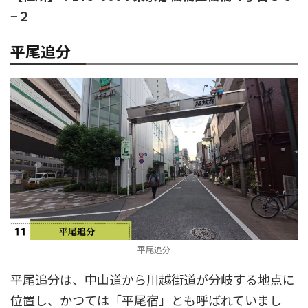
−２
平尾追分
平尾追分
平尾追分は、中山道から川越街道が分岐する地点に
位置し、かつては「平尾宿」とも呼ばれていまし