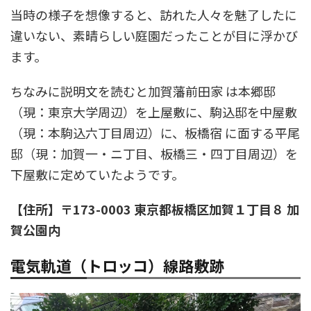
当時の様子を想像すると、訪れた人々を魅了したに
違いない、素晴らしい庭園だったことが目に浮かび
ます。
ちなみに説明文を読むと加賀藩前田家 は本郷邸
（現：東京大学周辺）を上屋敷に、駒込邸を中屋敷
（現：本駒込六丁目周辺）に、板橋宿 に面する平尾
邸（現：加賀一・ニ丁目、板橋三・四丁目周辺）を
下屋敷に定めていたようです。
【住所】〒173-0003 東京都板橋区加賀１丁目８ 加
賀公園内
電気軌道（トロッコ）線路敷跡