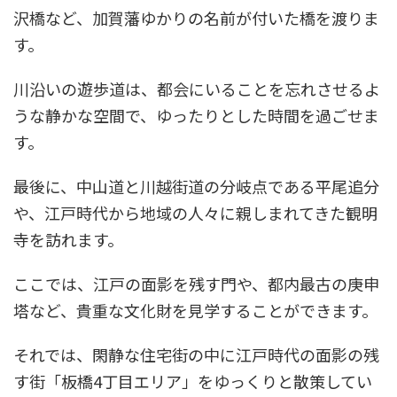
沢橋など、加賀藩ゆかりの名前が付いた橋を渡りま
す。
川沿いの遊歩道は、都会にいることを忘れさせるよ
うな静かな空間で、ゆったりとした時間を過ごせま
す。
最後に、中山道と川越街道の分岐点である平尾追分
や、江戸時代から地域の人々に親しまれてきた観明
寺を訪れます。
ここでは、江戸の面影を残す門や、都内最古の庚申
塔など、貴重な文化財を見学することができます。
それでは、閑静な住宅街の中に江戸時代の面影の残
す街「板橋4丁目エリア」をゆっくりと散策してい