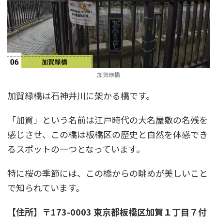
加賀緑橋
加賀緑橋は石神井川に架かる橋です。
「加賀」という名前は江戸時代の大名屋敷の名残を
感じさせ、この橋は板橋区の歴史と自然を体感でき
るスポットの一つとなっています。
特に桜の季節には、この橋からの眺めが美しいこと
で知られています。
【住所】〒173-0003 東京都板橋区加賀１丁目７付