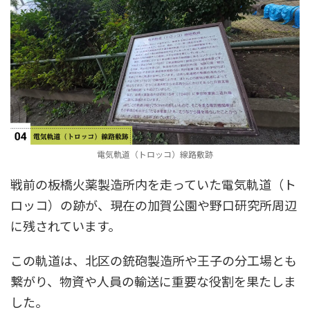
電気軌道（トロッコ）線路敷跡
戦前の板橋火薬製造所内を走っていた電気軌道（ト
ロッコ）の跡が、現在の加賀公園や野口研究所周辺
に残されています。
この軌道は、北区の銃砲製造所や王子の分工場とも
繋がり、物資や人員の輸送に重要な役割を果たしま
した。