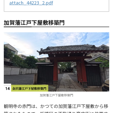
attach_44223_2.pdf
加賀藩江戸下屋敷移築門
加賀藩江戸下屋敷移築門
観明寺の赤門は、かつての加賀藩江戸下屋敷から移