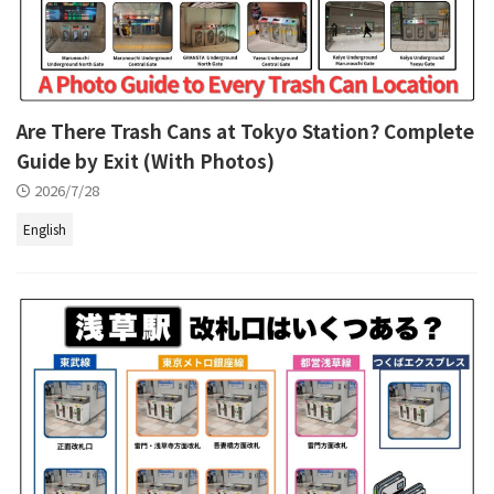
Are There Trash Cans at Tokyo Station? Complete
Guide by Exit (With Photos)
2026/7/28
English