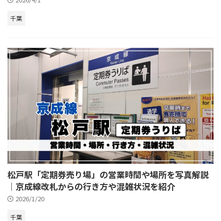
千葉
松戸駅「定期券売り場」の営業時間や場所を写真解説
｜京成線改札からの行き方や混雑状況を紹介
2026/1/20
千葉