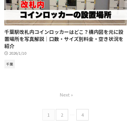
千葉駅改札内コインロッカーはどこ？構内図を元に設
置場所を写真解説｜口数・サイズ別料金・空き状況を
紹介
2026/1/10
千葉
Next »
1
2
…
4