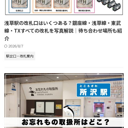
浅草駅の改札口はいくつある？銀座線・浅草線・東武
線・TXすべての改札を写真解説｜待ち合わせ場所も紹
介
2026/8/7
駅出口・改札案内