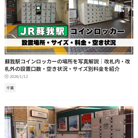
蘇我駅コインロッカーの場所を写真解説｜改札内・改
札外の設置口数・空き状況・サイズ別料金を紹介
2026/1/12
千葉