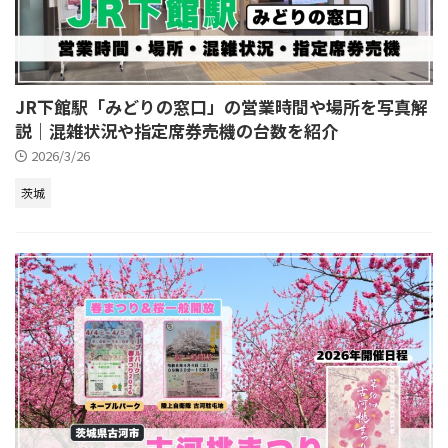
JR下館駅「みどりの窓口」の営業時間や場所を写真解
説｜混雑状況や指定席券売機の台数を紹介
2026/3/26
茨城