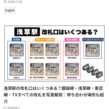
2026/7/28
English
浅草駅の改札口はいくつある？銀座線・浅草線・東武
線・TXすべての改札を写真解説｜待ち合わせ場所も紹
介
2026/8/7