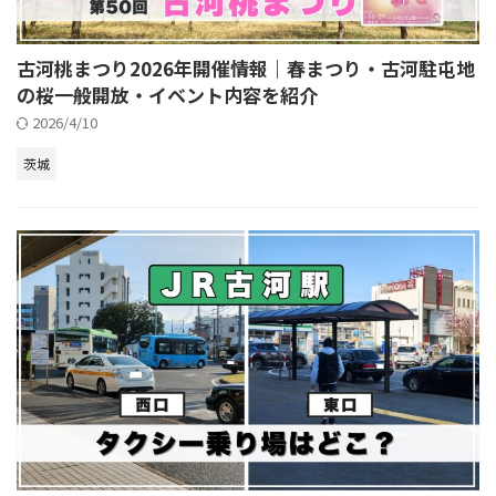
古河桃まつり2026年開催情報｜春まつり・古河駐屯地
の桜一般開放・イベント内容を紹介
2026/4/10
茨城