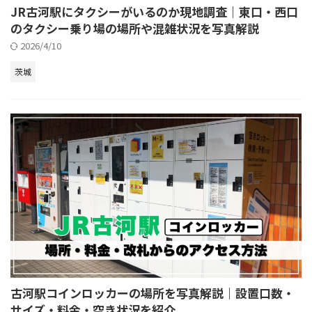
JR古河駅にタクシーがいるのか現地調査｜東口・西口
のタクシー乗り場の場所や混雑状況を写真解説
2026/4/10
茨城
古河駅コインロッカーの場所を写真解説｜設置口数・
サイズ・料金・空き状況を紹介