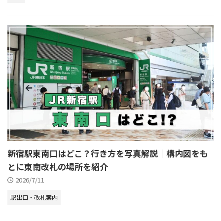
新宿駅東南口はどこ？行き方を写真解説｜構内図をも
とに東南改札の場所を紹介
2026/7/11
駅出口・改札案内