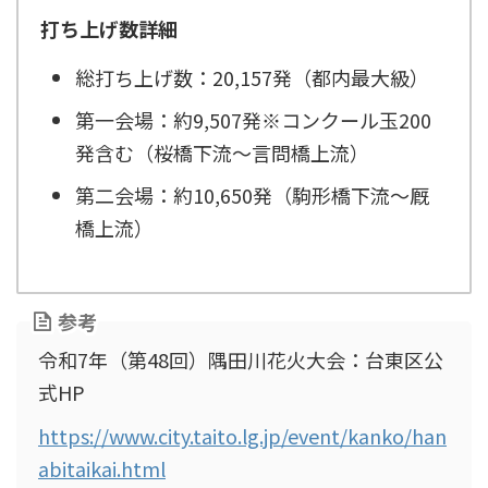
打ち上げ数詳細
総打ち上げ数：20,157発（都内最大級）
第一会場：約9,507発※コンクール玉200
発含む（桜橋下流～言問橋上流）
第二会場：約10,650発（駒形橋下流～厩
橋上流）
参考
令和7年（第48回）隅田川花火大会：台東区公
式HP
https://www.city.taito.lg.jp/event/kanko/han
abitaikai.html