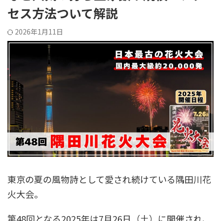
セス方法ついて解説
2026年1月11日
東京の夏の風物詩として愛され続けている隅田川花
火大会。
第48回となる2025年は7月26日（土）に開催され、