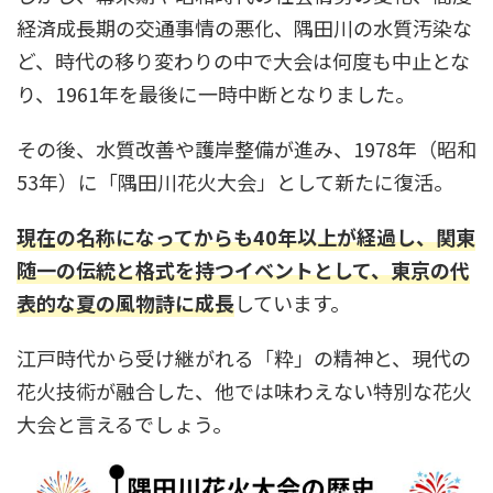
経済成長期の交通事情の悪化、隅田川の水質汚染な
ど、時代の移り変わりの中で大会は何度も中止とな
り、1961年を最後に一時中断となりました。
その後、水質改善や護岸整備が進み、1978年（昭和
53年）に「隅田川花火大会」として新たに復活。
現在の名称になってからも40年以上が経過し、関東
随一の伝統と格式を持つイベントとして、東京の代
表的な夏の風物詩に成長
しています。
江戸時代から受け継がれる「粋」の精神と、現代の
花火技術が融合した、他では味わえない特別な花火
大会と言えるでしょう。