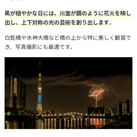
風が穏やかな日には、川面が鏡のように花火を映し
出し、上下対称の光の芸術を創り出します
。
白髭橋や水神大橋など橋の上から特に美しく観賞で
き、写真撮影にも最適です。