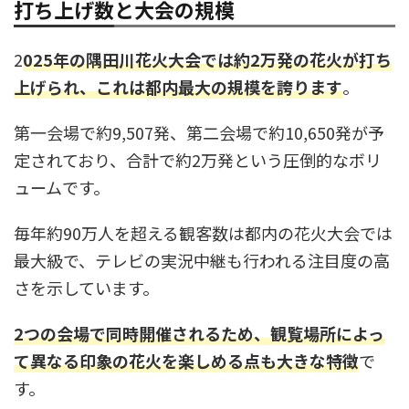
打ち上げ数と大会の規模
2
025年の隅田川花火大会では約2万発の花火が打ち
上げられ、これは都内最大の規模を誇ります
。
第一会場で約9,507発、第二会場で約10,650発が予
定されており、合計で約2万発という圧倒的なボリ
ュームです。
毎年約90万人を超える観客数は都内の花火大会では
最大級で、テレビの実況中継も行われる注目度の高
さを示しています。
2つの会場で同時開催されるため、観覧場所によっ
て異なる印象の花火を楽しめる点も大きな特徴
で
す。