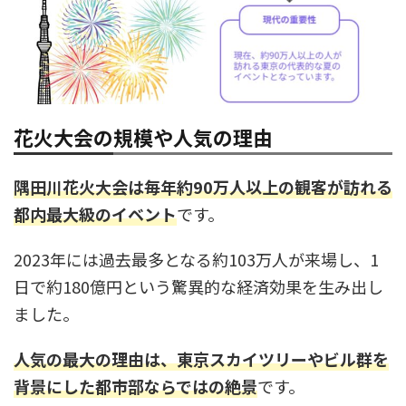
花火大会の規模や人気の理由
隅田川花火大会は毎年約90万人以上の観客が訪れる
都内最大級のイベント
です。
2023年には過去最多となる約103万人が来場し、1
日で約180億円という驚異的な経済効果を生み出し
ました。
人気の最大の理由は、東京スカイツリーやビル群を
背景にした都市部ならではの絶景
です。