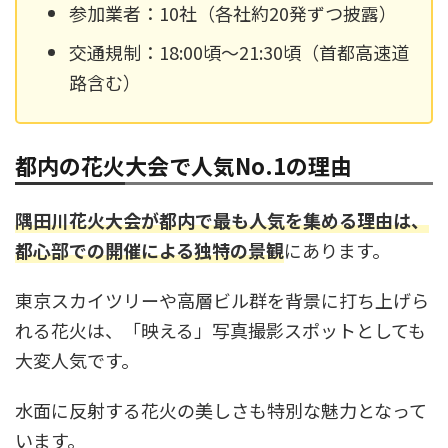
参加業者：10社（各社約20発ずつ披露）
交通規制：18:00頃～21:30頃（首都高速道
路含む）
都内の花火大会で人気No.1の理由
隅田川花火大会が都内で最も人気を集める理由は、
都心部での開催による独特の景観
にあります。
東京スカイツリーや高層ビル群を背景に打ち上げら
れる花火は、「映える」写真撮影スポットとしても
大変人気です。
水面に反射する花火の美しさも特別な魅力となって
います。