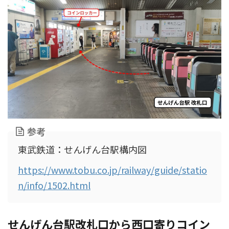
参考
東武鉄道：せんげん台駅構内図
https://www.tobu.co.jp/railway/guide/statio
n/info/1502.html
せんげん台駅改札口から西口寄りコイン