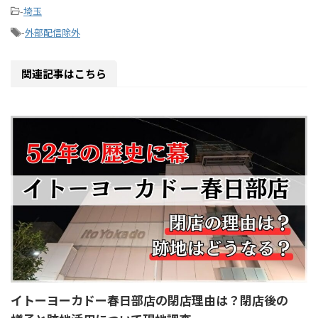
-
埼玉
-
外部配信除外
関連記事はこちら
イトーヨーカドー春日部店の閉店理由は？閉店後の