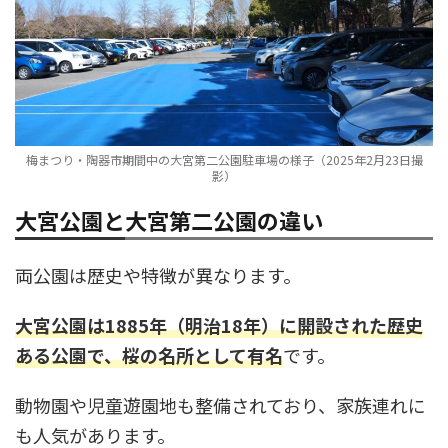
梅まつり・陶器市期間中の大宮第二公園駐車場の様子（2025年2月23日撮
影）
大宮公園と大宮第二公園の違い
両公園は歴史や特徴が異なります。
大宮公園は1885年（明治18年）に開設された歴史
ある公園で、桜の名所として有名
です。
動物園や児童遊園地も整備されており、家族連れに
も人気があります。