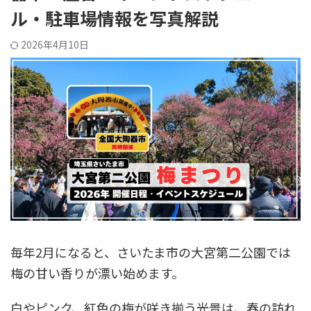
ル・駐車場情報を写真解説
2026年4月10日
毎年2月になると、さいたま市の大宮第二公園では
梅の甘い香りが漂い始めます。
白やピンク、紅色の梅が咲き揃う光景は、春の訪れ