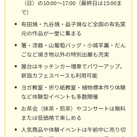
（日）の10:00〜17:00（最終日は15:00ま
で）
有田焼・九谷焼・益子焼など全国の有名窯
元の作品が一堂に集まる
箸・漆器・山葡萄バッグ・小城羊羹・だん
ごなど焼き物以外の特別出展も充実
屋台はキッチンカー増車でパワーアップ。
新設カフェスペースも利用可能
ヨガ教室・折り紙教室・植物標本作り体験
など体験型イベントも多数開催
お茶会（抹茶・煎茶）やコンサートは無料
または低価格で楽しめる
人気商品や体験イベントは午前中に売り切