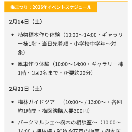
梅まつり：2026年イベントスケジュール
2月14日（土）
植物標本作り体験（10:00〜14:00・ギャラリ
ー棟1階・当日先着順・小学校中学年〜対
象）
風車作り体験（10:00〜14:00・ギャラリー棟
1階・1回2名まで・所要約20分）
2月21日（土）
梅林ガイドツアー（10:00〜 / 13:00〜・各回
約1時間・梅図鑑購入要300円）
パークマルシェ〜樹木の相談室〜（10:00〜
14:00・梅林横・雑貨や花苗の販売・樹木医