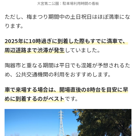
大宮第二公園：駐車場利用時間の看板
ただし、梅まつり期間中の土日祝日はほぼ満車にな
ります。
2025年に10時過ぎに到着した際もすでに満車で、
周辺道路まで渋滞が発生
していました。
陶器市と重なる期間は平日でも混雑が予想されるた
め、公共交通機関の利用をおすすめします。
車で来場する場合は、開場直後の8時台を目安に早
めに到着するのがベスト
です。