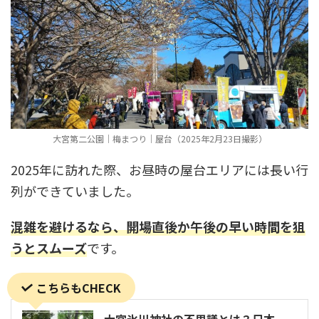
大宮第二公園｜梅まつり｜屋台（2025年2月23日撮影）
2025年に訪れた際、お昼時の屋台エリアには長い行
列ができていました。
混雑を避けるなら、開場直後か午後の早い時間を狙
うとスムーズ
です。
こちらもCHECK