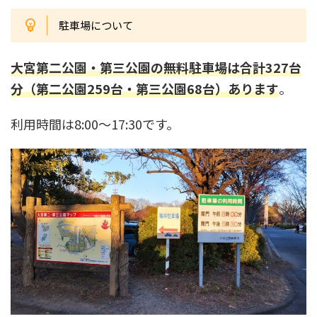
駐車場について
大宮第二公園・第三公園の無料駐車場は合計327台
分（第二公園259台・第三公園68台）あります
。
利用時間は8:00〜17:30です。