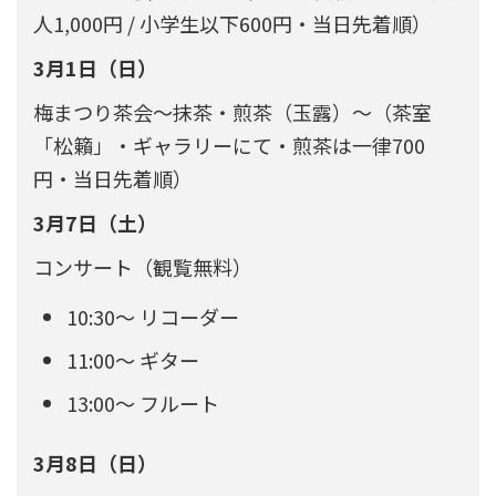
人1,000円 / 小学生以下600円・当日先着順）
3月1日（日）
梅まつり茶会〜抹茶・煎茶（玉露）〜（茶室
「松籟」・ギャラリーにて・煎茶は一律700
円・当日先着順）
3月7日（土）
コンサート（観覧無料）
10:30〜 リコーダー
11:00〜 ギター
13:00〜 フルート
3月8日（日）