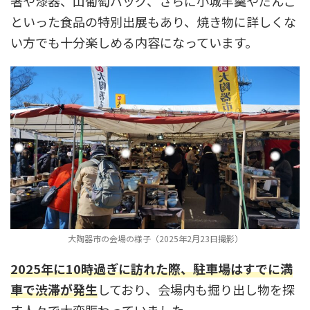
箸や漆器、山葡萄バッグ、さらに小城羊羹やだんご
といった食品の特別出展もあり、焼き物に詳しくな
い方でも十分楽しめる内容になっています。
大陶器市の会場の様子（2025年2月23日撮影）
2025年に10時過ぎに訪れた際、駐車場はすでに満
車で渋滞が発生
しており、会場内も掘り出し物を探