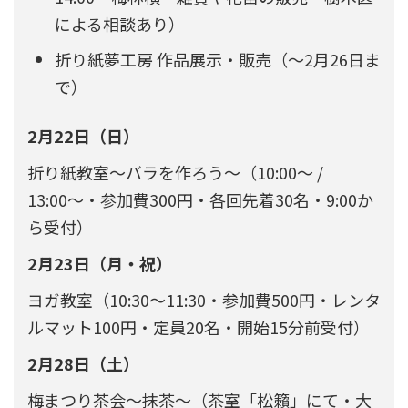
による相談あり）
折り紙夢工房 作品展示・販売（〜2月26日ま
で）
2月22日（日）
折り紙教室〜バラを作ろう〜（10:00〜 /
13:00〜・参加費300円・各回先着30名・9:00か
ら受付）
2月23日（月・祝）
ヨガ教室（10:30〜11:30・参加費500円・レンタ
ルマット100円・定員20名・開始15分前受付）
2月28日（土）
梅まつり茶会〜抹茶〜（茶室「松籟」にて・大