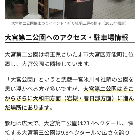
大宮第二公園梅まつりイベント：折り紙夢工房の様子（2025年撮影）
大宮第二公園へのアクセス・駐車場情報
大宮第二公園は埼玉県さいたま市大宮区寿能町に位
置し、大宮公園に隣接しています。
「大宮公園」というと武蔵一宮氷川神社隣の公園を
思い浮かべる方が多いですが、
大宮第二公園はそこ
からさらに大和田方面（岩槻・春日部方面）に進ん
だ場所にあります
。
敷地は広大で、大宮第二公園は23.4ヘクタール、隣
接する大宮第三公園は9.8ヘクタールの広さを誇り