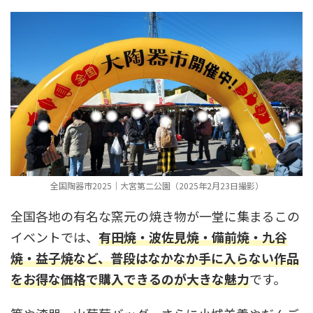
全国陶器市2025｜大宮第二公園（2025年2月23日撮影）
全国各地の有名な窯元の焼き物が一堂に集まるこの
イベントでは、
有田焼・波佐見焼・備前焼・九谷
焼・益子焼など、普段はなかなか手に入らない作品
をお得な価格で購入できるのが大きな魅力
です。