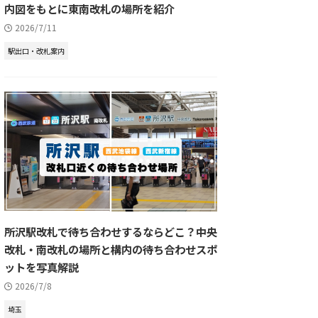
内図をもとに東南改札の場所を紹介
2026/7/11
駅出口・改札案内
所沢駅改札で待ち合わせするならどこ？中央
改札・南改札の場所と構内の待ち合わせスポ
ットを写真解説
2026/7/8
埼玉