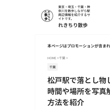
東京・埼玉・千葉・神
奈川を散歩しながら駅
周辺情報を紹介するサ
イトです。
れきちり散歩
本ページはプロモーションが含ま
HOME
>
千葉
>
千葉
松戸駅で落とし物
時間や場所を写真
方法を紹介