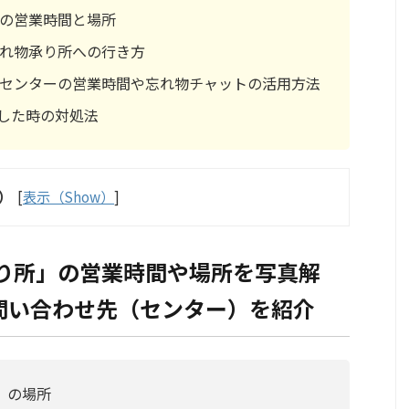
」の営業時間と場所
忘れ物承り所への行き方
せセンターの営業時間や忘れ物チャットの活用方法
した時の対処法
s）
[
表示（Show）
]
承り所」の営業時間や場所を写真解
問い合わせ先（センター）を紹介
」の場所