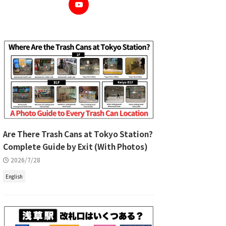
Are There Trash Cans at Tokyo Station?
Complete Guide by Exit (With Photos)
2026/7/28
English