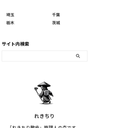
埼玉
千葉
栃木
茨城
サイト内検索
れきちり
「れきちり散歩」管理人の森です。