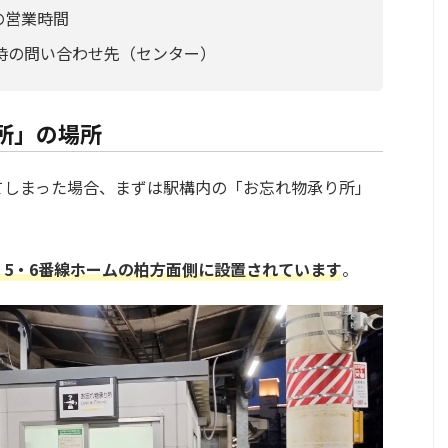
の営業時間
時の問い合わせ先（センター）
所」の場所
てしまった場合、まずは駅構内の「お忘れ物承り所」
、5・6番線ホームの柏方面側に設置
されています
。