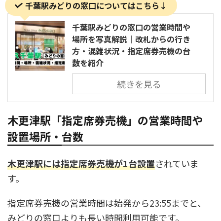
千葉駅みどりの窓口についてはこちら↓
千葉駅みどりの窓口の営業時間や
場所を写真解説｜改札からの行き
方・混雑状況・指定席券売機の台
数を紹介
続きを見る
木更津駅「指定席券売機」の営業時間や
設置場所・台数
木更津駅には指定席券売機が1台設置
されていま
す。
指定席券売機の営業時間は始発から23:55までと、
みどりの窓口よりも長い時間利用可能です。