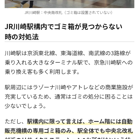
JR川崎駅：中央南改札（ゴミ箱は設置されていない）
JR川崎駅構内でゴミ箱が見つからない
時の対処法
川崎駅は京浜東北線、東海道線、南武線の3路線が
乗り入れる大きなターミナル駅で、京急川崎駅への
乗り換え客も多く利用します。
駅周辺にはラゾーナ川崎やアトレなどの商業施設が
充実しているため、通常はゴミの処分に困ることは
少ないでしょう。
ただし、
駅構内に限って言えば、ホーム階には自動
販売機横の専用ゴミ箱のみ、駅全体でも中央北改札