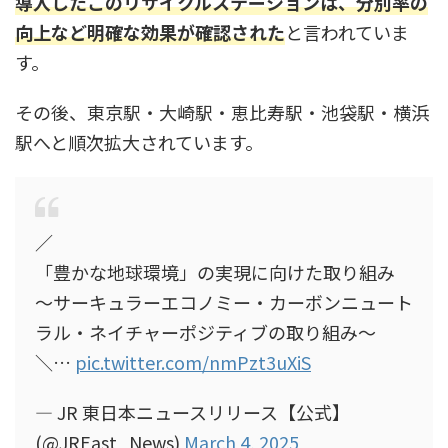
導入したこのリサイクルステーションは、分別率の
向上など明確な効果が確認された
と言われていま
す。
その後、東京駅・大崎駅・恵比寿駅・池袋駅・横浜
駅へと順次拡大されています。
／
「豊かな地球環境」の実現に向けた取り組み
～サーキュラーエコノミー・カーボンニュート
ラル・ネイチャーポジティブの取り組み～
＼…
pic.twitter.com/nmPzt3uXiS
— JR 東日本ニュースリリース【公式】
(@JREast_News)
March 4, 2025