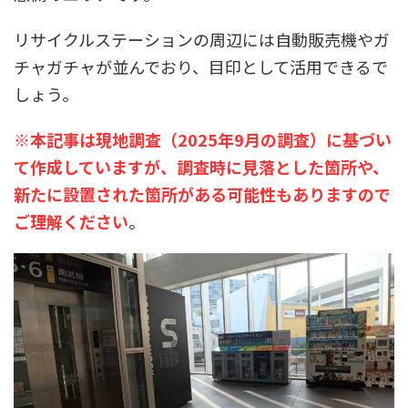
リサイクルステーションの周辺には自動販売機やガ
チャガチャが並んでおり、目印として活用できるで
しょう。
※本記事は現地調査（2025年9月の調査）に基づい
て作成していますが、調査時に見落とした箇所や、
新たに設置された箇所がある可能性もありますので
ご理解ください
。