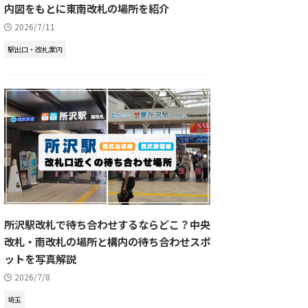
内図をもとに東南改札の場所を紹介
2026/7/11
駅出口・改札案内
所沢駅改札で待ち合わせするならどこ？中央
改札・南改札の場所と構内の待ち合わせスポ
ットを写真解説
2026/7/8
埼玉