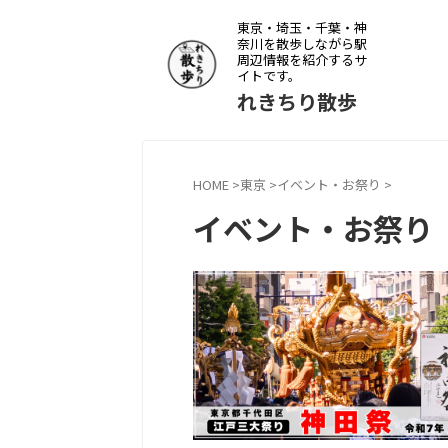
東京・埼玉・千葉・神
奈川を散歩しながら駅
周辺情報を紹介するサ
イトです。
れきちり散歩
HOME
>
東京
>
イベント・お祭り
>
イベント・お祭り