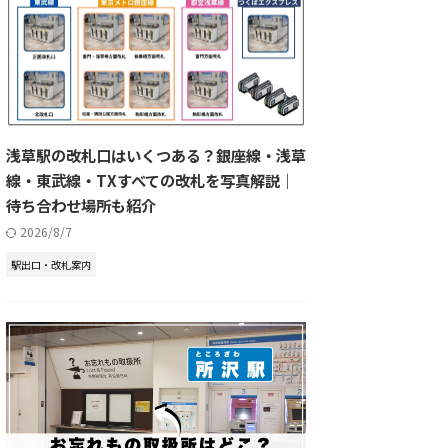
浅草駅の改札口はいくつある？銀座線・浅草
線・東武線・TXすべての改札を写真解説｜
待ち合わせ場所も紹介
2026/8/7
駅出口・改札案内