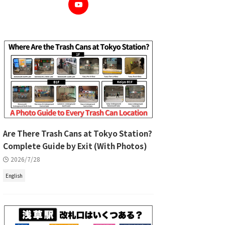
Are There Trash Cans at Tokyo Station?
Complete Guide by Exit (With Photos)
2026/7/28
English