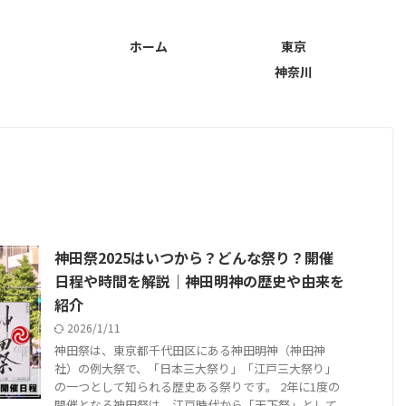
ホーム
東京
神奈川
神田祭2025はいつから？どんな祭り？開催
日程や時間を解説｜神田明神の歴史や由来を
紹介
2026/1/11
神田祭は、東京都千代田区にある神田明神（神田神
社）の例大祭で、「日本三大祭り」「江戸三大祭り」
の一つとして知られる歴史ある祭りです。 2年に1度の
開催となる神田祭は、江戸時代から「天下祭」として