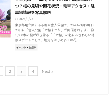
つ？桜の見頃や開花状況・電車アクセス・駐
車場情報を写真解説
2026/3/25
東京都足立区にある都立舎人公園で、2026年3月28日・
29日に「舎人公園千本桜まつり」が開催されます。 約
1,000本の桜が咲き誇る「千本桜」の名にふさわしい絶
景スポットとして、地元をはじめ多くの花 ...
イベント・お祭り
2
3
4
Next »