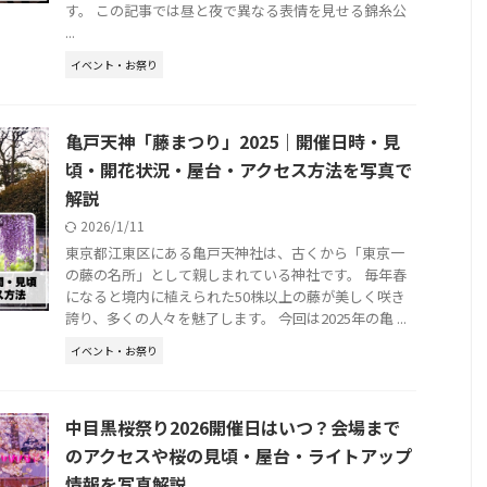
す。 この記事では昼と夜で異なる表情を見せる錦糸公
...
イベント・お祭り
亀戸天神「藤まつり」2025｜開催日時・見
頃・開花状況・屋台・アクセス方法を写真で
解説
2026/1/11
東京都江東区にある亀戸天神社は、古くから「東京一
の藤の名所」として親しまれている神社です。 毎年春
になると境内に植えられた50株以上の藤が美しく咲き
誇り、多くの人々を魅了します。 今回は2025年の亀 ...
イベント・お祭り
中目黒桜祭り2026開催日はいつ？会場まで
のアクセスや桜の見頃・屋台・ライトアップ
情報を写真解説