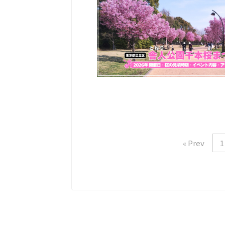
« Prev
1