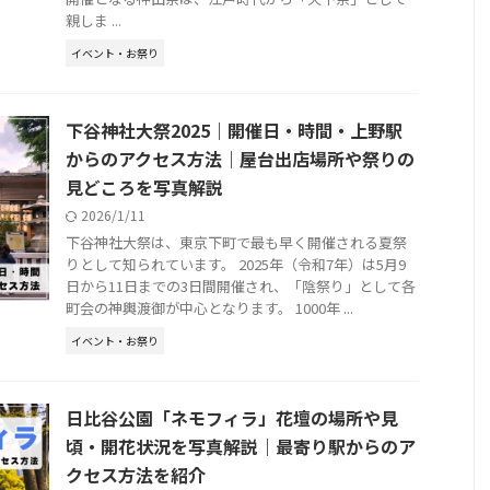
親しま ...
イベント・お祭り
下谷神社大祭2025｜開催日・時間・上野駅
からのアクセス方法｜屋台出店場所や祭りの
見どころを写真解説
2026/1/11
下谷神社大祭は、東京下町で最も早く開催される夏祭
りとして知られています。 2025年（令和7年）は5月9
日から11日までの3日間開催され、「陰祭り」として各
町会の神輿渡御が中心となります。 1000年 ...
イベント・お祭り
日比谷公園「ネモフィラ」花壇の場所や見
頃・開花状況を写真解説｜最寄り駅からのア
クセス方法を紹介