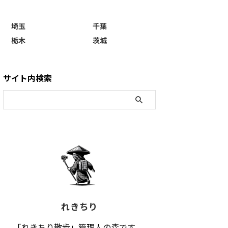
埼玉
千葉
栃木
茨城
サイト内検索
れきちり
「れきちり散歩」管理人の森です。